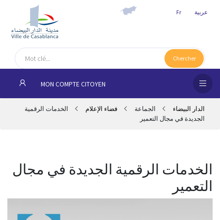
عربية
Fr
الص
الرئ
Chercher
الجم
MON COMPTE CITOYEN
المقا
الدار البيضاء
الجماعة
فضاء الإعلام
الخدمات الرقمية
الجديدة في مجال التعمير
خدم
المو
الخدمات الرقمية الجديدة في مجال
شرك
التعمير
مدي