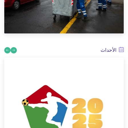
عيد الأضحى 1447/2026 الدار البيضاء للخدمات توفر خدمة الإيواء
والذبح لفائدة ساكنة الدار البيضاء بالمجازر الحضرية
5/18/2026
الأحداث