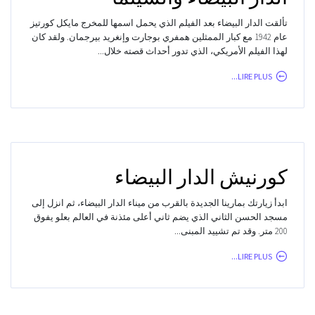
تألقت الدار البيضاء بعد الفيلم الذي يحمل اسمها للمخرج مايكل كورتيز
عام 1942 مع كبار الممثلين همفري بوجارت وإنغريد بيرجمان. ولقد كان
لهذا الفيلم الأمريكي، الذي تدور أحداث قصته خلال...
LIRE PLUS...
كورنيش الدار البيضاء
ابدأ زيارتك بمارينا الجديدة بالقرب من ميناء الدار البيضاء، ثم انزل إلى
مسجد الحسن الثاني الذي يضم ثاني أعلى مئذنة في العالم بعلو يفوق
200 متر. وقد تم تشييد المبنى...
LIRE PLUS...