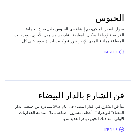
الحبوس
بجوار القصر الملكي، تم إنشاء حي الحبوس خلال فترة الحماية
الفرنسية لإيواء السكان المغاربة القادمين من مدن الأخرى.، وقد بنيت
المنطقة مماثلة للمدن الإمبراطورية و كانت آنذاك تتوفر على كل...
LIRE PLUS...
فن الشارع بالدار البيضاء
بدأ فن الشارع في الدار البيضاء في عام 2013 بمبادرة من جمعية الدار
البيضاء’’ لبولفراد’’ . أعطى مشروع "صباغة باغا" المدينة الجداريات
الأولى. منذ ذلك الحين ، بادر العديد من...
LIRE PLUS...