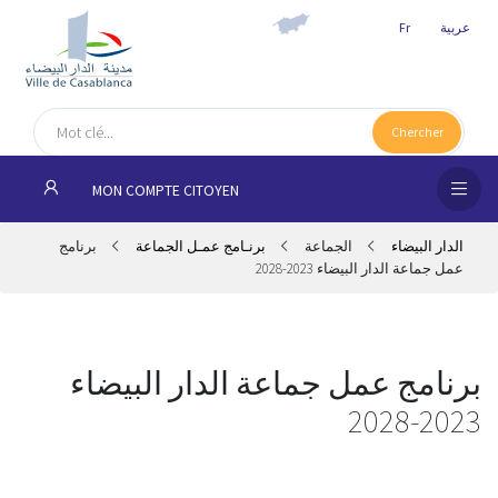
عربية
Fr
الص
الرئ
Chercher
الجم
MON COMPTE CITOYEN
المقا
الدار البيضاء
الجماعة
برنـامج عمـل الجماعة
برنامج
عمل جماعة الدار البيضاء 2023-2028
خدم
المو
برنامج عمل جماعة الدار البيضاء
شرك
2023-2028
مدي