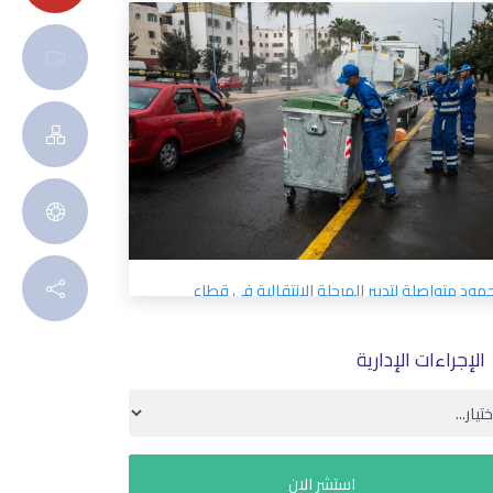
جهود متواصلة لتدبير المرحلة الانتقالية
النظافة بالدار البيضاء
7/4/2026
عيد الأضحى 1447/2026 الدار البيضاء للخدمات توفر
ئدة ساكنة الدار البيضاء بالمجازر
الإجراءات الإدارية