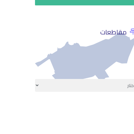
استشر الان
مقاطعات