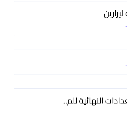
ليزارين
..
..
ادات النهائية للم...
..