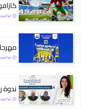
كازافوت 
اقرأ المزيد.
مهرجان
اقرأ المزيد.
ندوة رق
اقرأ المزيد.