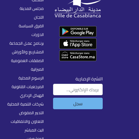
مجلس المدينة
اللجان
الفرق السياسة
الدورات
برنـامج عمـل الجماعة
المشاريع والأوراش
الصفقات العمومية
الميزانية
الرسوم المحلية
النشرة الإخبارية
المرجعيات القانونية
الهيكل الإداري
سجل
شركات التنمية المحلية
التدبير المفوض
التعاون والاتفاقيات
البث المباشر
المنشورات