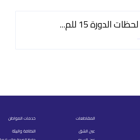
ات الدورة 15 للم...
..
المقاطعات
خدمات المواطن
عين الشق
النظافة والبيئة
عين السبع
حفظ الصحة والسلامة