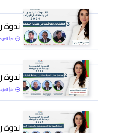
ندوة رق
اقرأ المزيد.
ندوة رق
اقرأ المزيد.
ندوة رق