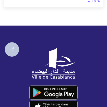
اقرأ المزيد...