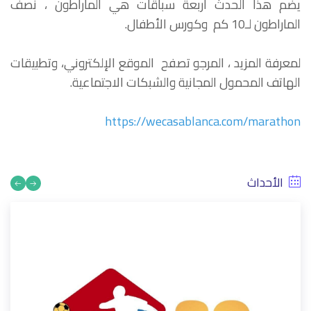
يضم هذا الحدث أربعة سباقات هي الماراطون ، نصف
الماراطون لـ10 كم وكورس الأطفال.
لمعرفة المزيد ، المرجو تصفح الموقع الإلكتروني، وتطبيقات
الهاتف المحمول المجانية والشبكات الاجتماعية.
https://wecasablanca.com/marathon
الأحداث