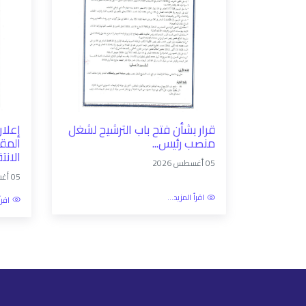
قرار بشأن فتح باب الترشيح لشغل
إعلان
منصب رئيس...
المقب
الانتق
05 أغسطس 2026
05 أغسطس 2026
اقرأ المزيد...
اقرأ