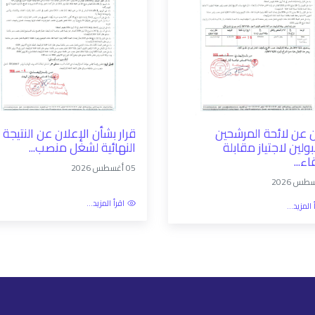
 عن لائحة المرشحين
قرار بشأن الإعلان عن النتيجة
ولين لاجتياز مقابلة
النهائية لشغل منصب...
اء...
05 أغسطس 2026
اقرأ المزيد...
 المزيد...