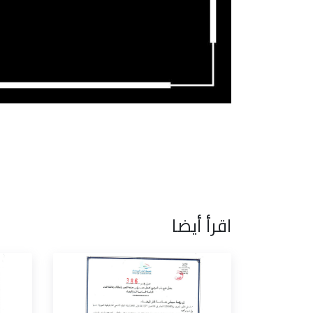
اقرأ أيضا