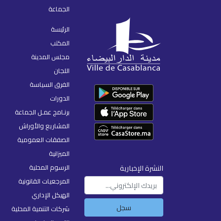
الجماعة
الرئيسة
المكتب
مجلس المدينة
اللجان
الفرق السياسة
الدورات
برنـامج عمـل الجماعة
المشاريع والأوراش
الصفقات العمومية
الميزانية
الرسوم المحلية
النشرة الإخبارية
المرجعيات القانونية
الهيكل الإداري
سجل
شركات التنمية المحلية