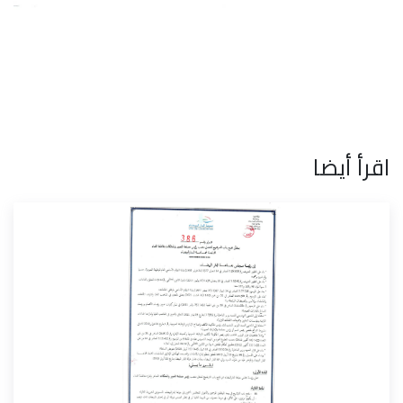
اقرأ أيضا