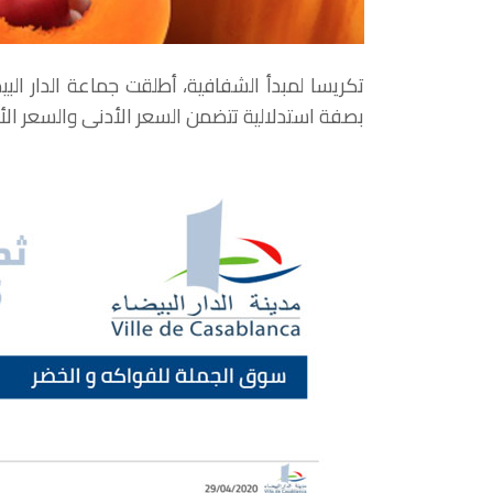
تكريسا لمبدأ الشفافية، أطلقت جماعة الدار الب
بصفة استدلالية تتضمن السعر الأدنى والسعر ال