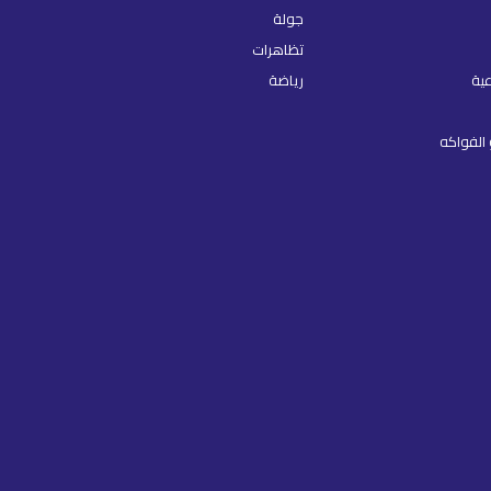
جولة
تظاهرات
عية
رياضة
الفواكه