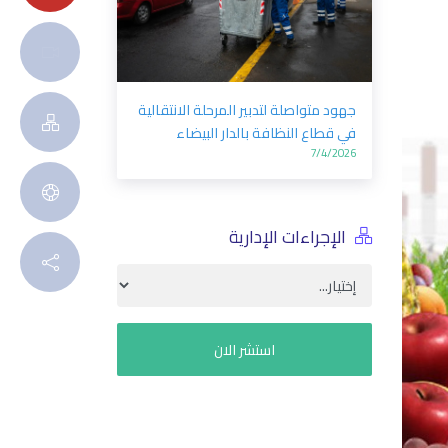
عيد الأضحى 1447/2026 الدار البيضاء
للخدمات توفر خدمة الإيواء والذبح
لفائدة ساكنة الدار البيضاء بالمجازر
الحضرية
5/18/2026
الإجراءات الإدارية
استشر الان