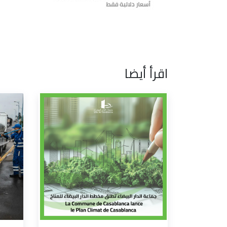
اقرأ أيضا