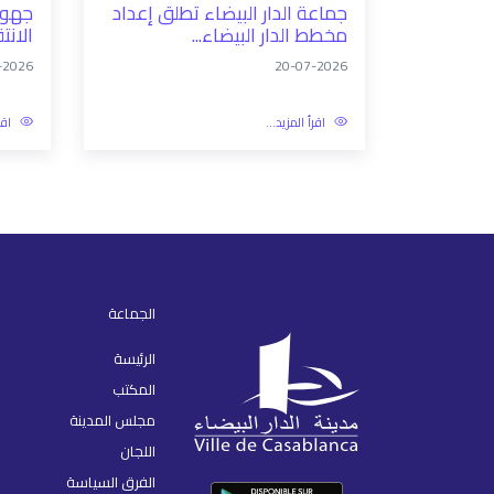
جماعة الدار البيضاء تطلق إعداد
جهود 
مخطط الدار البيضاء...
الانت
-2026
20-07-2026
اقرأ المزيد...
اقر
الجماعة
الرئيسة
المكتب
مجلس المدينة
اللجان
الفرق السياسة