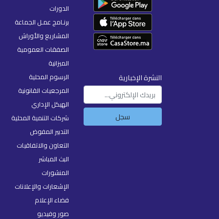
الدورات
برنـامج عمـل الجماعة
المشاريع والأوراش
الصفقات العمومية
الميزانية
الرسوم المحلية
النشرة الإخبارية
المرجعيات القانونية
الهيكل الإداري
سجل
شركات التنمية المحلية
التدبير المفوض
التعاون والاتفاقيات
البث المباشر
المنشورات
الإشعارات والإعلانات
فضاء الإعلام
صور وفيديو