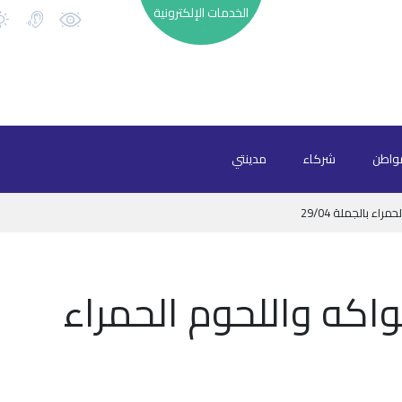
الخدمات الإلكترونية
واطن
شركاء
مدينتي
اء بالجملة 29/04
واكه واللحوم الحمراء