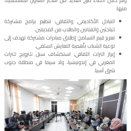
وتم خلال اللقاء طرح العديد من أفكار التعاون المستقبلية،
منها:
التبادل الأكاديمي والثقافي
: تنظيم برامج مشتركة
للباحثين والفنانين والطلاب من المدينتين.
تعزيز قيم التسامح
: إطلاق مبادرات مشتركة تهدف إلى
توعية الشباب بأهمية التعايش السلمي.
إبراز التراث الثقافي
: استكشاف سبل للترويج للتراث
المغربي في إندونيسيا، ولا سيما في منطقة جنوب
شرق آسيا.