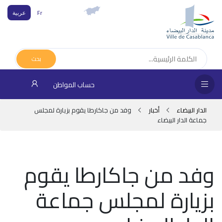
Fr
عربية
الص
الرئ
بحث
الجم
حساب المواطن
المقا
الدار البيضاء
أخبار
وفد من جاكارطا يقوم بزيارة لمجلس
جماعة الدار البيضاء
خدم
المو
وفد من جاكارطا يقوم
شرك
بزيارة لمجلس جماعة
مدي