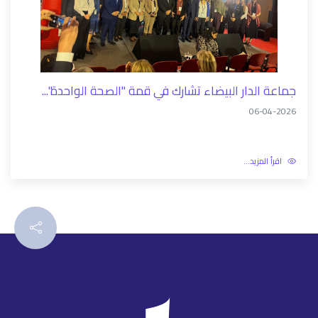
جماعة الدار البيضاء تشارك في قمة "الصحة الواحدة"...
06-04-2026
اقرأ المزيد...