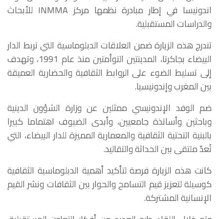
اندونيسا في إطار مبادرة نظمها مركز INMMA للأبحاث
والدراسات المستقبلية.
تندرج هذه الزيارة ضمن العلاقات الدبلوماسية التي تربط الدار
البيضاء بجاكرتا، المدينتين التوأمتين منذ عام 1991، وتهدف
إلى تسليط الضوء على الروابط الثقافية والحضارية العميقة
بين المغرب وإندونيسيا.
ضم الوفد الإندونيسي ممثلين عن وزارة الشؤون الدينية
وباحثين وأساتذة جامعيين، وأبدى الضيوف اهتماما كبيرا
بالبنية التحتية الثقافية والمعمارية المميزة للدار البيضاء، التي
تُعدّ ملتقى بين الحداثة والتقاليد.
كانت هذه الزيارة فرصة لتأكيد أهمية الدبلوماسية الثقافية
كوسيلة لتعزيز قيم التسامح والحوار بين الثقافات ونشر القيم
الإنسانية المشتركة.