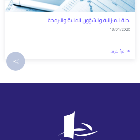
لجنة الميزانية والشؤون المالية والبرمجة
18/01/2020
اقرأ المزيد...