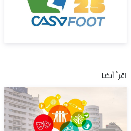
اقرأ أيضا