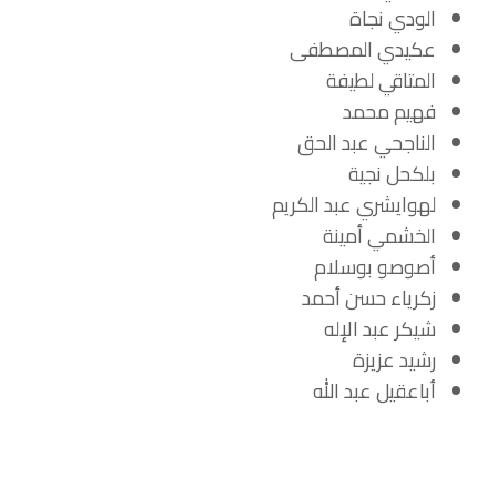
الودي نجاة
عكيدي المصطفى
المتاقي لطيفة
فهيم محمد
الناجحي عبد الحق
بلكحل نجية
لهوايشري عبد الكريم
الخشمي أمينة
أصوصو بوسلام
زكرياء حسن أحمد
شيكر عبد الإله
رشيد عزيزة
أباعقيل عبد الله