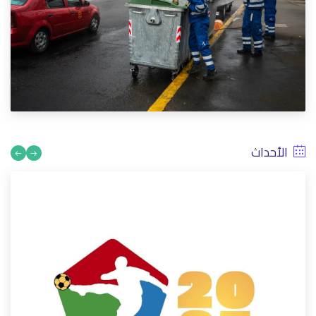
عيد الأضحى 1447/2026 الدار البيضاء للخدمات توفر خدمة الإيواء
والذبح لفائدة ساكنة الدار البيضاء بالمجازر الحضرية
5/18/2026
الأحداث