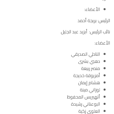
الأعضاء:
الرئيس:
بريجة أحمد
نائب الرئيس:
أبزيد عبد الجليل
الأعضاء:
التادلي الصديقي
دهبي بشرى
منصر ربيعة
أمزيوقة خديجة
هشام إيمان
لوزاني مينة
أتهيريس المحفوظ
البوعناني رشيدة
العلوي زكية