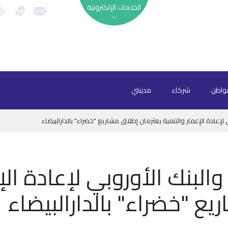
الخدمات الإلكترونية
واطن
شركاء
مدينتي
ي لإعادة الإعمار والتنمية يعتزمان إطلاق مشاريع "خضراء" بالدارالبيضاء
والبنك الأوروبي لإعادة الإ
ع "خضراء" بالدارالبيضاء