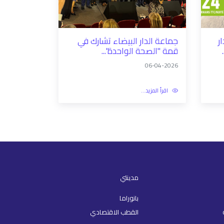
1447 الدار
جماعة الدار البيضاء تشارك في
قمة "الصحة الواحدة"...
06-04-2026
اقرأ المزيد...
مدينتي
بانوراما
القطب الاقتصادي