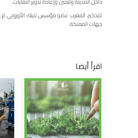
داخل المدينة وتثمين وإعادة تدوير النفايات.
جهات المملكة.
اقرأ أيضا