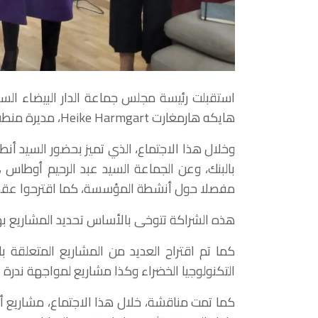
هايكه هارمغارت Heike Harmgart، مديرة منطقة البحر الأبيض المتوسط التابعة للبنك.
وخلال هذا الاجتماع، الذي تميز بحضور السيد أنط
بالبنك، وعن الجماعة السيد عبد الرحيم أوطاس ،
مفصلا حول أنشطة المؤسسة، كما اقترحوا عقد شرا
هذه الشراكة تتوخى بالأساس تحديد المشاريع بهد
كما تم اقتراح العديد من المشاريع المتعلقة با
التكنولوجيا الخضراء وكذا مشاريع لمواجهة ندرة ا
كما تمت مناقشة، خلال هذا الاجتماع، مشاريع أ