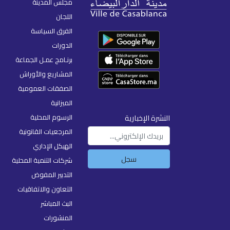
مجلس المدينة
اللجان
الفرق السياسة
الدورات
برنـامج عمـل الجماعة
المشاريع والأوراش
الصفقات العمومية
الميزانية
الرسوم المحلية
النشرة الإخبارية
المرجعيات القانونية
الهيكل الإداري
سجل
شركات التنمية المحلية
التدبير المفوض
التعاون والاتفاقيات
البث المباشر
المنشورات