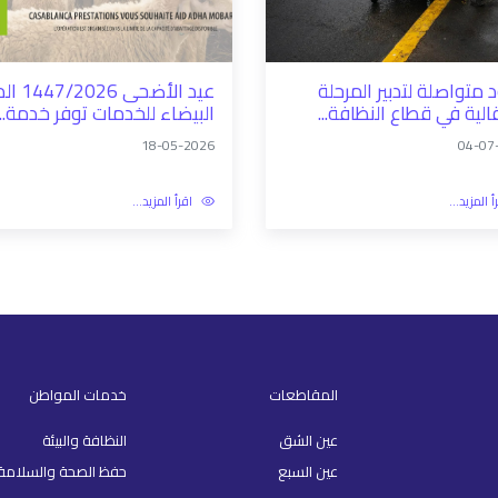
متواصلة لتدبير المرحلة
عيد الأضحى /2026
قالية في قطاع النظافة...
البيضاء للخدمات توفر خدمة...
18-05-2026
04-07
أ المزيد...
اقرأ المزيد...
المقاطعات
خدمات المواطن
عين الشق
النظافة والبيئة
عين السبع
حفظ الصحة والسلامة