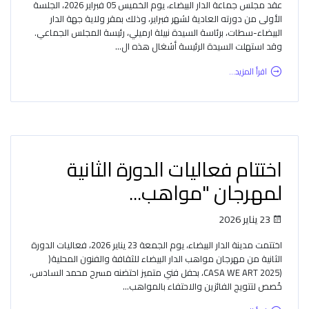
عقد مجلس جماعة الدار البيضاء، يوم الخميس 05 فبراير 2026، الجلسة
الأولى من دورته العادية لشهر فبراير، وذلك بمقر ولاية جهة الدار
البيضاء-سطات، برئاسة السيدة نبيلة ارميلي، رئيسة المجلس الجماعي.
وقد استهلت السيدة الرئيسة أشغال هذه ال...
اقرأ المزيد...
اختتام فعاليات الدورة الثانية
لمهرجان "مواهب...
23 يناير 2026
اختتمت مدينة الدار البيضاء، يوم الجمعة 23 يناير 2026، فعاليات الدورة
الثانية من مهرجان مواهب الدار البيضاء للثقافة والفنون المحلية(
(CASA WE ART 2025، بحفل فني متميز احتضنه مسرح محمد السادس،
خُصص لتتويج الفائزين والاحتفاء بالمواهب...