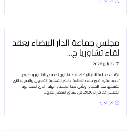
اقرأ المزيد...
مجلس جماعة الدار البيضاء يعقد
لقاء تشاوريا ح...
22 يناير 2026
نظمت جماعة الدار البيضاء لقاءا تشاوريا خصص للتشاور بخصوص
تجديد عقود تدبير ملف النظافة، بالنظر للأهمية القصوى والحيوية التي
يكتسيها هذا القطاع. ويأتي هذا الاجتماع الهام، الذي انعقد يوم
الخميس 22 فبراير 2026، في سياق التحضير لطرح...
اقرأ المزيد...