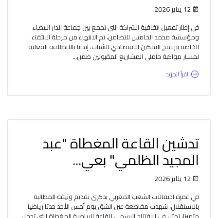
12 يناير 2026
في إطار تفعيل اتفاقية الشراكة التي تجمع بين جماعة الدار البيضاء
ومؤسسة محمد الخامس للتضامن، تم الانتهاء من مرحلة الانتقاء
الخاصة ببرنامج التمكين الاقتصادي للشباب، إيذانا بالانطلاقة الفعلية
لمسار مواكبة حاملي المشاريع المقبولين ضمن...
اقرأ المزيد...
تدشين القاعة المغطاة "عبد
المجيد الظلمي" بعي...
12 يناير 2026
في غمرة احتفالات الشعب المغربي بذكرى تقديم وثيقة المطالبة
بالاستقلال، شهدت مقاطعة عين الشق يوم أمس الأحد حدثا رياضيا
متميزا، تمثل في الافتتاح الرسمي للقاعة الرياضية المغطاة التي تحمل