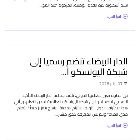
اسم أسطورة كرة القدم الوطنية، المرحوم "عبد المج...
اقرأ المزيد...
الدار البيضاء تنضم رسميا إلى
شبكة اليونسكو ا...
07 يناير 2026
في خطوة تعزز إشعاعها الدولي، تلقت جماعة الدار البيضاء التأكيد
الرسمي لانضمامها إلى شبكة اليونسكو العالمية لمدن التعلم. ويأتي
هذا الاعتراف الدولي تتويجا لالتزام المدينة الراسخ بتعزيز مبدأ "التعلم
مدى الحياة" وتكريس المعرفة كحق مشتر...
اقرأ المزيد...