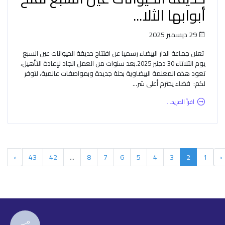
أبوابها الثلا...
29 ديسمبر 2025
​تعلن جماعة الدار البيضاء رسميا عن افتتاح حديقة الحيوانات عين السبع
يوم الثلاثاء 30 دجنبر 2025. ​بعد سنوات من العمل الجاد لإعادة التأهيل،
تعود هذه المعلمة البيضاوية بحلة جديدة وبمواصفات عالمية، لتوفر
لكم: فضاء يحترم أعلى شر...
اقرأ المزيد...
›
43
42
...
8
7
6
5
4
3
2
1
‹