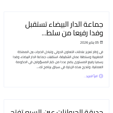
جماعة الدار البيضاء تستقبل
وفدا رفيعا من سلط...
05 يناير 2026
في إطار تعزيز علاقات التعاون الدولي وتبادل الخبرات بين المملكة
المغربية وسلطنة عمان الشقيقة، استقبلت جماعة الدار البيضاء، وفدا
رسميا رفيع المستوى يضم عددا من كبار المسؤولين في الحكومة
العمانية. وتندرج هذه الزيارة في سياق برنامج تك...
اقرأ المزيد...
حديقة الحيوانات عين السبع تفتح