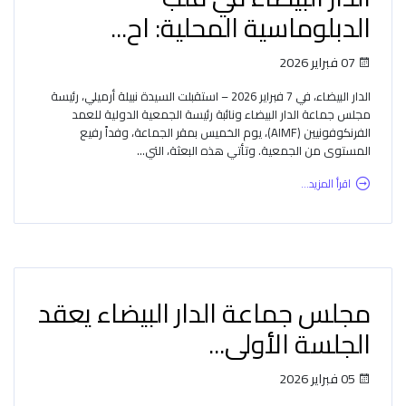
الدبلوماسية المحلية: اح...
07 فبراير 2026
الدار البيضاء، في 7 فبراير 2026 – استقبلت السيدة نبيلة أرميلي، رئيسة
مجلس جماعة الدار البيضاء ونائبة رئيسة الجمعية الدولية للعمد
الفرنكوفونيين (AIMF)، يوم الخميس بمقر الجماعة، وفداً رفيع
المستوى من الجمعية. وتأتي هذه البعثة، التي...
اقرأ المزيد...
مجلس جماعة الدار البيضاء يعقد
الجلسة الأولى...
05 فبراير 2026