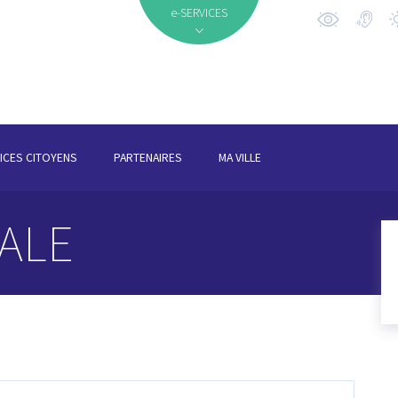
e-SERVICES
ICES CITOYENS
PARTENAIRES
MA VILLE
ALE