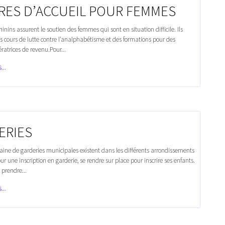
RES D’ACCUEIL POUR FEMMES
minins assurent le soutien des femmes qui sont en situation difficile. Ils
s cours de lutte contre l’analphabétisme et des formations pour des
ératrices de revenu.Pour...
...
ERIES
ine de garderies municipales existent dans les différents arrondissements
Pour une inscription en garderie, se rendre sur place pour inscrire ses enfants.
 prendre...
...