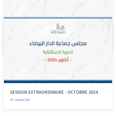
2ÈME SÉANCE DE LA SESSION ORDINAIRE DE LA
COMMUNE DE...
CONSULTER
SESSION EXTRAORDINAIRE - OCTOBRE 2024
CONSULTER