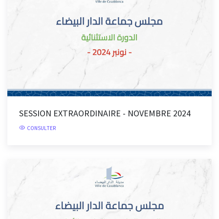
SESSION EXTRAORDINAIRE - NOVEMBRE 2024
CONSULTER