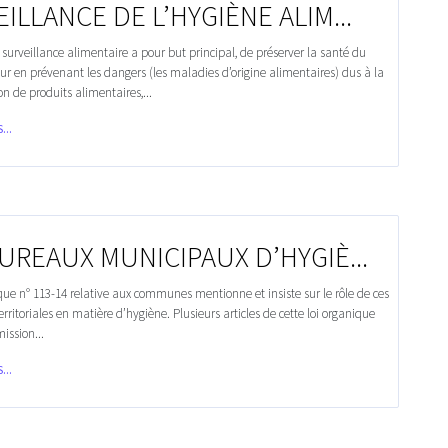
ILLANCE DE L’HYGIÈNE ALIM...
a surveillance alimentaire a pour but principal, de préserver la santé du
 en prévenant les dangers (les maladies d’origine alimentaires) dus à la
 de produits alimentaires,...
...
UREAUX MUNICIPAUX D’HYGIÈ...
que n° 113-14 relative aux communes mentionne et insiste sur le rôle de ces
territoriales en matière d’hygiène. Plusieurs articles de cette loi organique
ission...
...