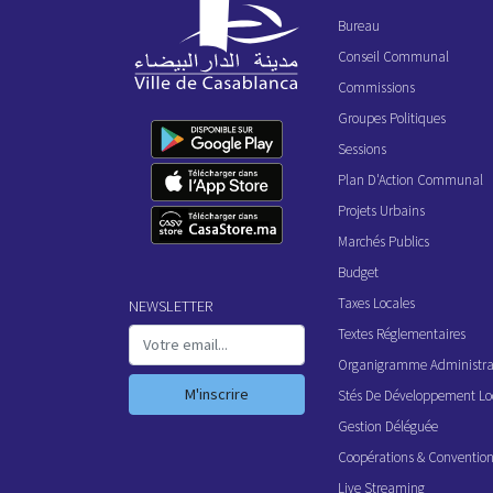
Bureau
Conseil Communal
Commissions
Groupes Politiques
Sessions
Plan D'Action Communal
Projets Urbains
Marchés Publics
Budget
Taxes Locales
NEWSLETTER
Textes Réglementaires
Organigramme Administrat
M'inscrire
Stés De Développement Lo
Gestion Déléguée
Coopérations & Conventio
Live Streaming