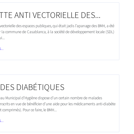
TTE ANTI VECTORIELLE DES...
 vectorielle des espaces publiques, qui était jadis l’apanage des BMH, a été
r la commune de Casablanca, à la société de développement locale (SDL)
...
...
 DES DIABÉTIQUES
u Municipal d’Hygiène dispose d’un certain nombre de malades
nscrits en vue de bénéficier d’une aide pour les médicaments anti-diabète
et comprimés). Pour ce faire, le BMH...
...