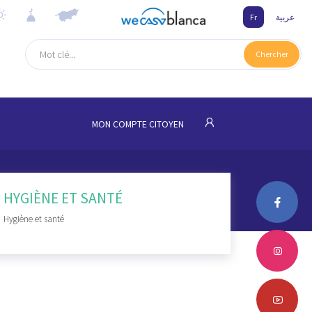
Fr
عربية
Chercher
MON COMPTE CITOYEN
HYGIÈNE ET SANTÉ
Hygiène et santé