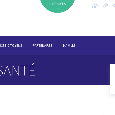
e-SERVICES
ICES CITOYENS
PARTENAIRES
MA VILLE
 SANTÉ