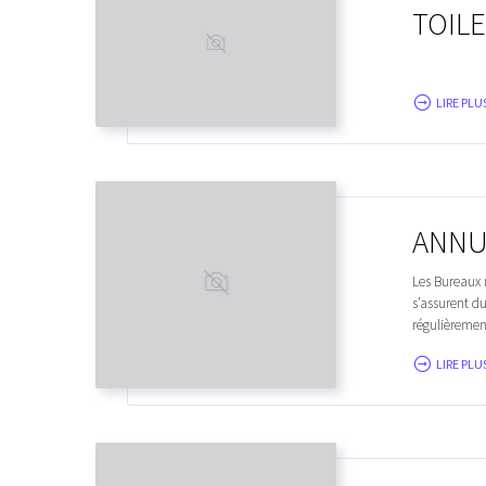
TOIL
LIRE PLUS
ANNU
Les Bureaux m
s’assurent d
régulièremen
LIRE PLUS