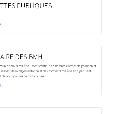
ETTES PUBLIQUES
...
AIRE DES BMH
unicipaux d'hygiène luttent contre les différentes formes de pollution et
u respect de la réglementation et des normes d’hygiène en organisant
t des campagnes de contrôle. Les...
...