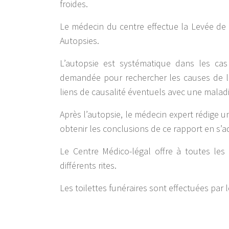
froides.
Le médecin du centre effectue la Levée de 
Autopsies.
L’autopsie est systématique dans les ca
demandée pour rechercher les causes de la 
liens de causalité éventuels avec une maladi
Après l’autopsie, le médecin expert rédige u
obtenir les conclusions de ce rapport en s’
Le Centre Médico-légal offre à toutes les 
différents rites.
Les toilettes funéraires sont effectuées par le