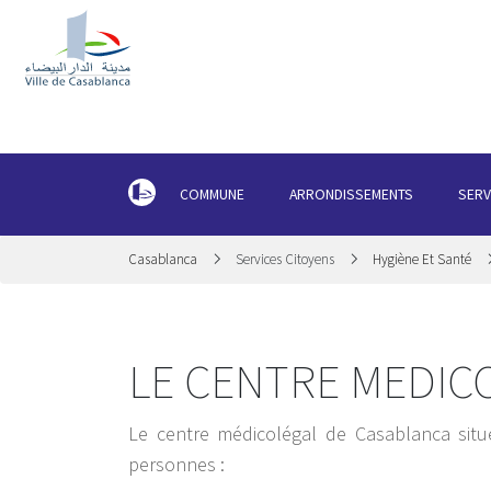
COMMUNE
ARRONDISSEMENTS
SERV
Casablanca
Services Citoyens
Hygiène Et Santé
LE CENTRE MEDIC
Le centre médicolégal de Casablanca si
personnes :