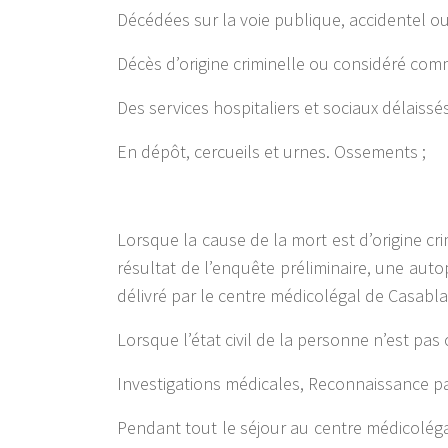
Décédées sur la voie publique, accidentel ou
Décès d’origine criminelle ou considéré comm
Des services hospitaliers et sociaux délaissé
En dépôt, cercueils et urnes. Ossements ;
Lorsque la cause de la mort est d’origine cr
résultat de l’enquête préliminaire, une aut
délivré par le centre médicolégal de Casabla
Lorsque l’état civil de la personne n’est pas 
Investigations médicales, Reconnaissance p
Pendant tout le séjour au centre médicolég