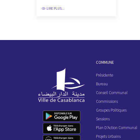
LIRE PLUS...
COMMUNE
Présidente
Bureau
Conseil Communal
Commissions
Groupes Politiques
Sessions
Plan D'Action Communal
Projets Urbains