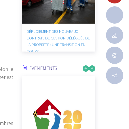
DÉPLOIEMENT DES NOUVEAUX
CONTRATS DE GESTION DÉLÉGUÉE DE
LA PROPRETÉ : UNE TRANSITION EN
COURS
7/4/2026
ÉVÉNEMENTS
elon le
mer est
ambres