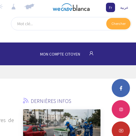
Fr
عربية
Chercher
MON COMPTE CITOYEN
DERNIÈRES INFOS
res de