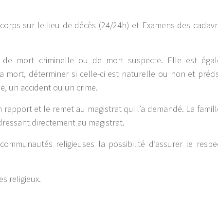
corps sur le lieu de décès (24/24h) et Examens des cadavr
s de mort criminelle ou de mort suspecte. Elle est éga
mort, déterminer si celle-ci est naturelle ou non et précis
e, un accident ou un crime.
n rapport et le remet au magistrat qui l’a demandé. La famil
adressant directement au magistrat.
communautés religieuses la possibilité d’assurer le respe
s religieux.