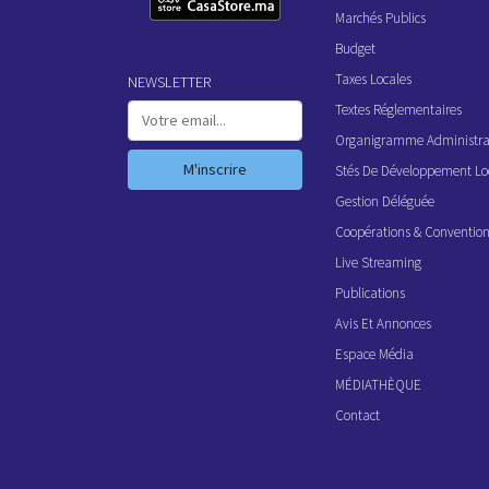
Marchés Publics
Budget
Taxes Locales
NEWSLETTER
Textes Réglementaires
Organigramme Administrat
M'inscrire
Stés De Développement Lo
Gestion Déléguée
Coopérations & Conventio
Live Streaming
Publications
Avis Et Annonces
Espace Média
MÉDIATHÈQUE
Contact