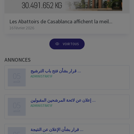
Les Abattoirs de Casablanca affichent la meil...
16 février 2026
VOIR TOUS
ANNONCES
قرار بشأن فتح باب الترشيح ...
05
ADMINISTRATIF
août
إعلان عن لائحة المرشحين المقبولين ...
05
ADMINISTRATIF
août
قرار بشأن الإعلان عن النتيجة ...