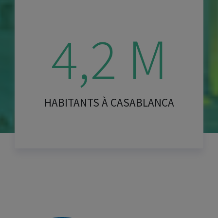
4,2 M
HABITANTS À CASABLANCA