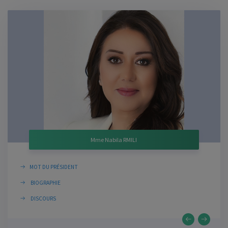
Mme Nabila RMILI
MOT DU PRÉSIDENT
BIOGRAPHIE
DISCOURS