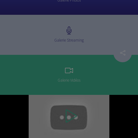
Galerie Photos
Galerie Streaming
Galerie Vidéos