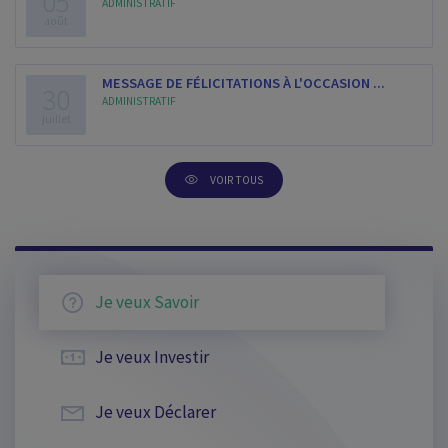
05
ADMINISTRATIF
août
MESSAGE DE FÉLICITATIONS À L'OCCASION ...
30
ADMINISTRATIF
juillet
VOIR TOUS
Je veux
Savoir
Je veux
Investir
Je veux
Déclarer