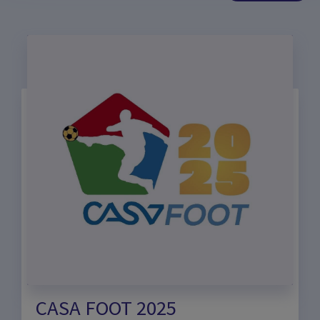
Autorisation du mariage mixte
Certificat du célibat
CASA FOOT 2025