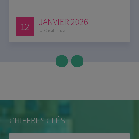
JANVIER 2026
12
Casablanca
CHIFFRES CLÉS