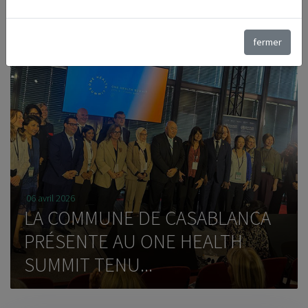
fermer
21 mars 2026
AÏD AL FITR : LA COMMUNE DE
CASABLANCA RENFORCE LE
DISPOSIT...