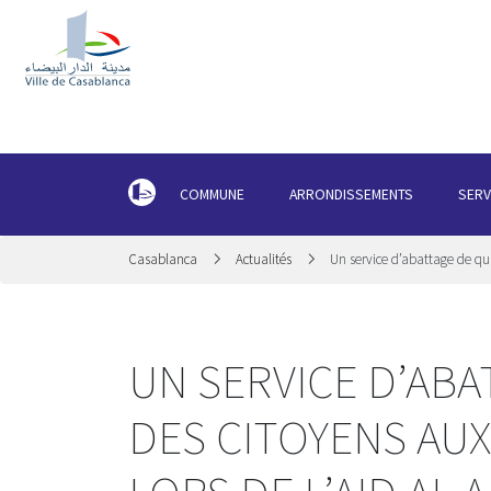
COMMUNE
ARRONDISSEMENTS
SERV
Casablanca
Actualités
Un service d’abattage de qu
UN SERVICE D’ABA
DES CITOYENS AU