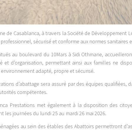
une de Casablanca, à travers la Société de Développement Lo
 professionnel, sécurisé et conforme aux normes sanitaires e
ués au boulevard du 10Mars à Sidi Othmane, accueilleront
té et d’organisation, permettant ainsi aux familles ne di
un environnement adapté, propre et sécurisé.
ons d’abattage sera assuré par des équipes qualifiées, dans
Autorités compétentes.
anca Prestations met également à la disposition des cito
ant les journées du lundi 25 au mardi 26 mai 2026.
ménagées au sein des étables des Abattoirs permettront d’as