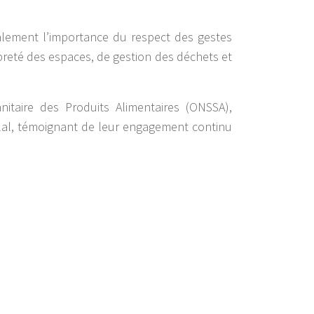
galement l’importance du respect des gestes
preté des espaces, de gestion des déchets et
nitaire des Produits Alimentaires (ONSSA),
llal, témoignant de leur engagement continu