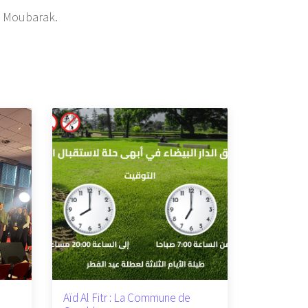
a Moubarak.
Aïd Al Fitr : La Commune de