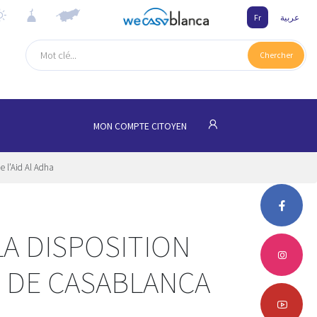
Fr
عربية
Chercher
MON COMPTE CITOYEN
e l’Aid Al Adha
LA DISPOSITION
 DE CASABLANCA