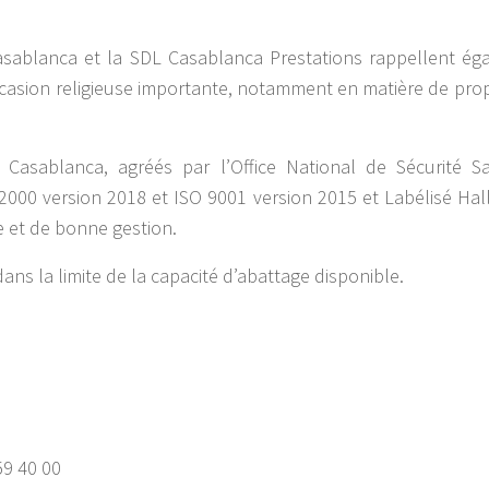
Casablanca et la SDL Casablanca Prestations rappellent é
occasion religieuse importante, notamment en matière de pro
Casablanca, agréés par l’Office National de Sécurité Sa
 22000 version 2018 et ISO 9001 version 2015 et Labélisé Ha
re et de bonne gestion.
ans la limite de la capacité d’abattage disponible.
59 40 00