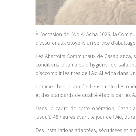
À l’occasion de l’Aid Al Adha 2026, la Comm
d’assurer aux citoyens un service d’abattage
Les Abattoirs Communaux de Casablanca, sit
conditions optimales d’hygiène, de salubri
d’accomplir les rites de l’Aid Al Adha dans 
Comme chaque année, l’ensemble des opérati
et des standards de qualité établis par les 
Dans le cadre de cette opération, Casabl
jusqu’à 48 heures avant le jour de l’Aid, dur
Des installations adaptées, sécurisées et a