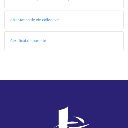
Attestation de vie collective
Certificat de parenté