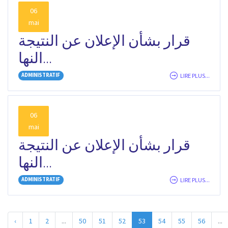
06
mai
قرار بشأن الإعلان عن النتيجة
النها...
ADMINISTRATIF
LIRE PLUS...
06
mai
قرار بشأن الإعلان عن النتيجة
النها...
ADMINISTRATIF
LIRE PLUS...
‹
1
2
...
50
51
52
53
54
55
56
...