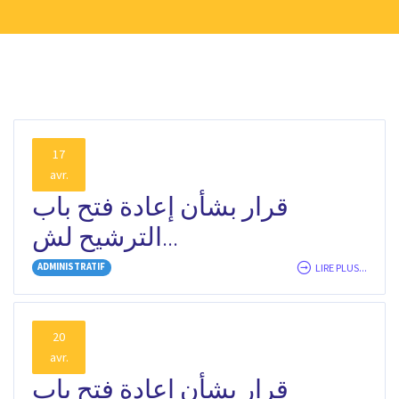
17
avr.
قرار بشأن إعادة فتح باب
الترشيح لش...
ADMINISTRATIF
LIRE PLUS...
20
avr.
قرار بشأن إعادة فتح باب