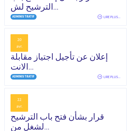
الترشيح لش...
ADMINISTRATIF
LIRE PLUS...
20
avr.
إعلان عن تأجيل اجتياز مقابلة
الانت...
ADMINISTRATIF
LIRE PLUS...
22
avr.
قرار بشأن فتح باب الترشيح
لشغل من...