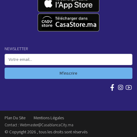
NEWSLETTER
M'inscrire
Plan Du Site
Mentions Légales
Contact :
Webmaster@CasablancaCity.ma
© Copyright 2026 , tous les droits sont réservés