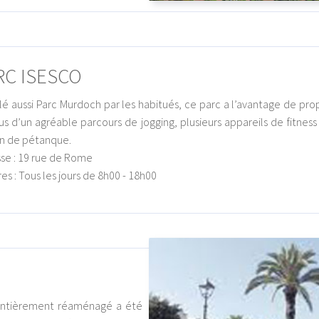
RC ISESCO
é aussi Parc Murdoch par les habitués, ce parc a l’avantage de pro
us d’un agréable parcours de jogging, plusieurs appareils de fitness
in de pétanque.
se : 19 rue de Rome
res : Tous les jours de 8h00 - 18h00
 entièrement réaménagé a été