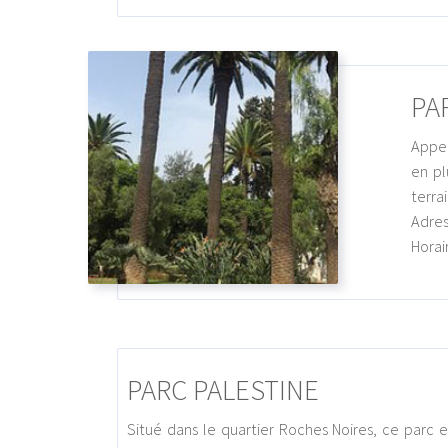
PA
Appel
en pl
terra
Adres
Horai
PARC PALESTINE
Situé dans le quartier Roches Noires, ce parc