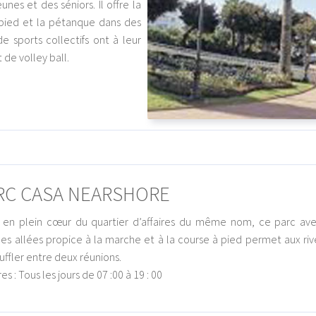
nes et des séniors. Il offre la
à pied et la pétanque dans des
 sports collectifs ont à leur
 de volley ball.
RC CASA NEARSHORE
 en plein cœur du quartier d’affaires du même nom, ce parc ave
es allées propice à la marche et à la course à pied permet aux riv
uffler entre deux réunions.
es : Tous les jours de 07 :00 à 19 : 00