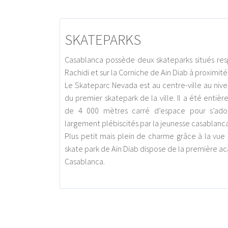
SKATEPARKS
Casablanca possède deux skateparks situés res
Rachidi et sur la Corniche de Ain Diab à proximité
Le Skateparc Nevada est au centre-ville au niveau
du premier skatepark de la ville. Il a été enti
de 4 000 mètres carré d’espace pour s’ado
largement plébiscités par la jeunesse casablancai
Plus petit mais plein de charme grâce à la vue 
skate park de Ain Diab dispose de la première 
Casablanca.