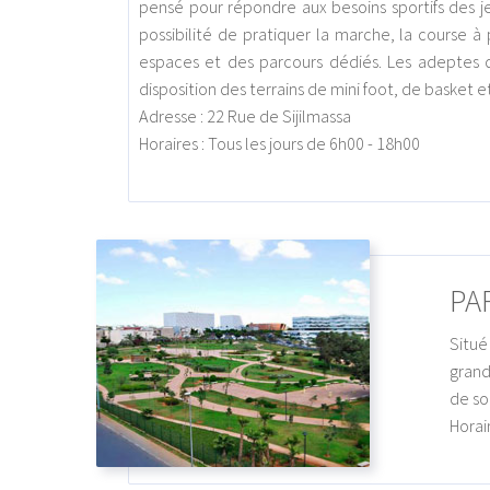
pensé pour répondre aux besoins sportifs des jeu
possibilité de pratiquer la marche, la course 
espaces et des parcours dédiés. Les adeptes de
disposition des terrains de mini foot, de basket et
Adresse : 22 Rue de Sijilmassa
Horaires : Tous les jours de 6h00 - 18h00
PA
Situé
grand
de so
Horair