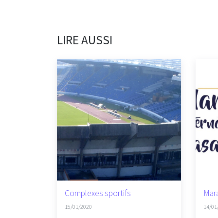
LIRE AUSSI
Complexes sportifs
Mar
15/01/2020
14/01