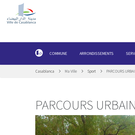
COMMUNE
ARRONDISSEMENTS
SERV
Casablanca
Ma Ville
Sport
PARCOURS URBA
PARCOURS URBAI