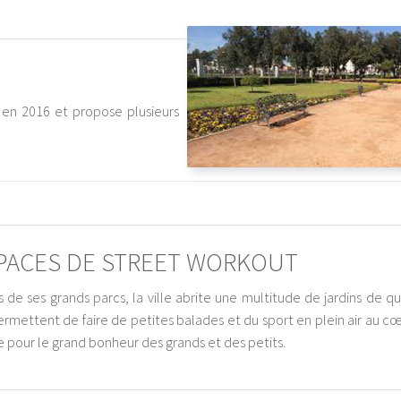
en 2016 et propose plusieurs
PACES DE STREET WORKOUT
s de ses grands parcs, la ville abrite une multitude de jardins de qu
ermettent de faire de petites balades et du sport en plein air au c
lle pour le grand bonheur des grands et des petits.