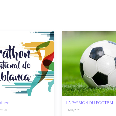
athon
LA PASSION DU FOOTBAL
/2020
14/01/2020