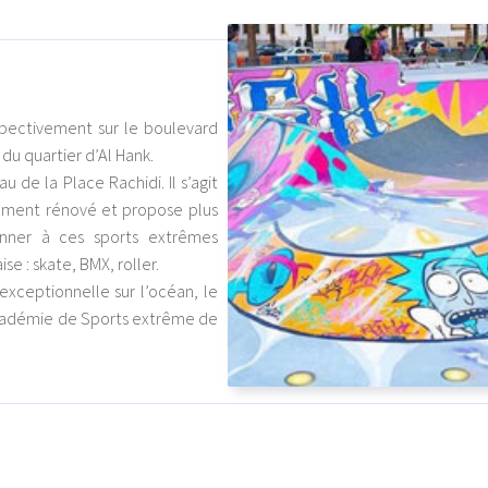
pectivement sur le boulevard
 du quartier d’Al Hank.
 de la Place Rachidi. Il s’agit
èrement rénové et propose plus
nner à ces sports extrêmes
se : skate, BMX, roller.
exceptionnelle sur l’océan, le
académie de Sports extrême de