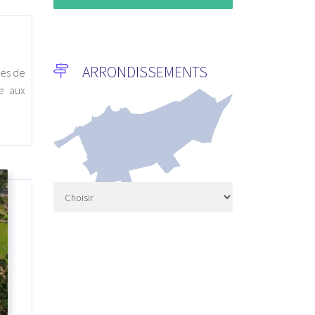
ARRONDISSEMENTS
nes de
e aux