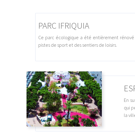
PARC IFRIQUIA
Ce parc écologique a été entièrement rénové 
pistes de sport et des sentiers de loisirs.
ES
En su
qui p
la vi