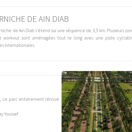
RNICHE DE AIN DIAB
rniche de Ain Diab s’étend sur une séquence de 3,5 km. Plusieurs zo
et workout sont aménagées tout le long avec une piste cyclabl
s internationales.
s, ce parc entièrement rénové
ay Youssef