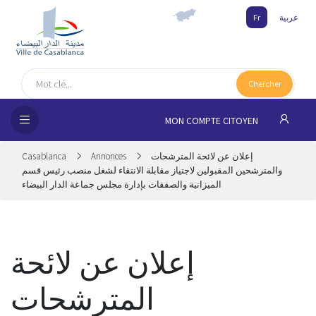
عربية
Fr
UEIL
Chercher
MUNE
MON COMPTE CITOYEN
SSEMENTS
إعلان عن لائحة المترشحات
Annonces
Casablanca
 CITOYENS
والمترشحين المقبولين لاجتياز مقابلة الانتقاء لشغل منصب رئيس قسم
الميزانية والصفقات بإدارة مجلس جماعة الدار البيضاء
NAIRES
ILLE
إعلان عن لائحة
المترشحات