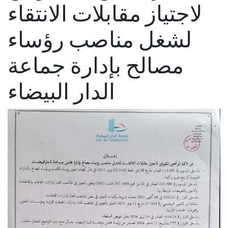
لاجتياز مقابلات الانتقاء
لشغل مناصب رؤساء
مصالح بإدارة جماعة
الدار البيضاء