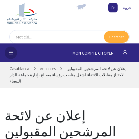
Fr
عربية
UEIL
Chercher
MUNE
MON COMPTE CITOYEN
SSEMENTS
Casablanca
Annonces
إعلان عن لائحة المرشحين المقبولين
 CITOYENS
لاجتياز مقابلات الانتقاء لشغل مناصب رؤساء مصالح بإدارة جماعة الدار
البيضاء
NAIRES
ILLE
إعلان عن لائحة
المرشحين المقبولين