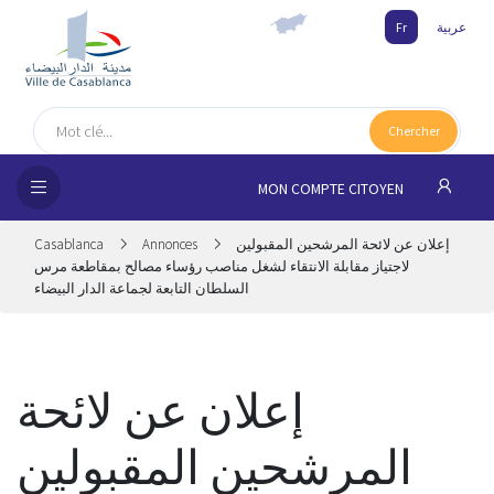
عربية
Fr
UEIL
Chercher
MUNE
MON COMPTE CITOYEN
SSEMENTS
إعلان عن لائحة المرشحين المقبولين
Annonces
Casablanca
 CITOYENS
لاجتياز مقابلة الانتقاء لشغل مناصب رؤساء مصالح بمقاطعة مرس
السلطان التابعة لجماعة الدار البيضاء
NAIRES
ILLE
إعلان عن لائحة
المرشحين المقبولين