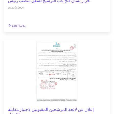
قرار بشأن فتح باب الترشيح لشغل منصب رئيس...
05 août 2026
LIRE PLUS...
إعلان عن لائحة المرشحين المقبولين لاجتياز مقابلة