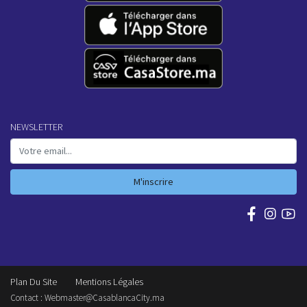
NEWSLETTER
M'inscrire
Plan Du Site
Mentions Légales
Contact :
Webmaster@CasablancaCity.ma