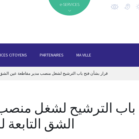
e-SERVICES
ICES CITOYENS
PARTENAIRES
MA VILLE
قرار بشأن فتح باب الترشيح لشغل منصب مدير مقاطعة عين الشق الت
 باب الترشيح لشغل منصب
الشق التابعة ل