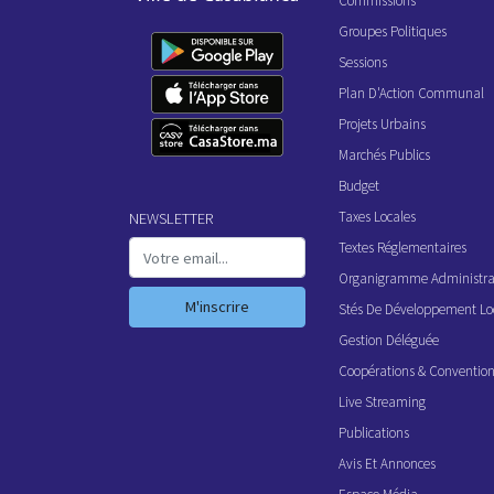
Commissions
Groupes Politiques
Sessions
Plan D'Action Communal
Projets Urbains
Marchés Publics
Budget
Taxes Locales
NEWSLETTER
Textes Réglementaires
Organigramme Administrat
M'inscrire
Stés De Développement Lo
Gestion Déléguée
Coopérations & Conventio
Live Streaming
Publications
Avis Et Annonces