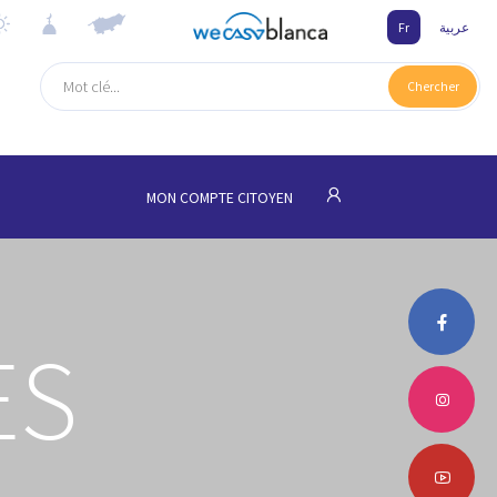
Fr
عربية
Chercher
MON COMPTE CITOYEN
ES