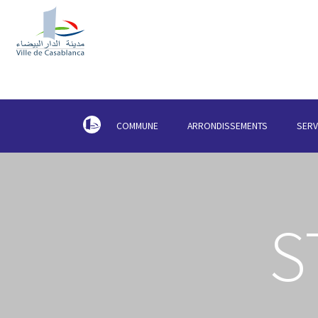
COMMUNE
ARRONDISSEMENTS
SERV
S