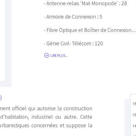
- Antenne-relais 'Mat-Monopode' : 28
- Armoire de Connexion : 5
- Fibre Optique et Boîtier de Connexion…
- Génie Civil- Télécom : 120
LIRE PLUS...
9
ent officiel qui autorise la construction
habitation, industriel ou autre. Cette
s urbanistiques concernées et suppose la