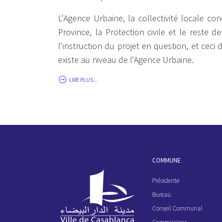
L'Agence Urbaine, la collectivité locale co
Province, la Protection civile et le reste 
l'instruction du projet en question, et ceci
existe au niveau de l'Agence Urbaine.
LIRE PLUS...
COMMUNE
Présidente
Bureau
Conseil Communal