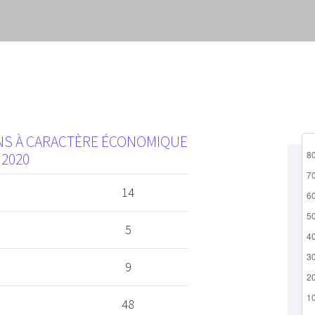
ONS À CARACTÈRE ÉCONOMIQUE
 2020
14
5
9
48