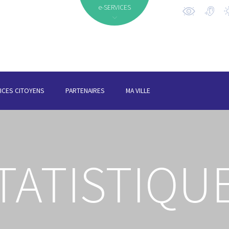
e-SERVICES
ICES CITOYENS
PARTENAIRES
MA VILLE
TATISTIQU