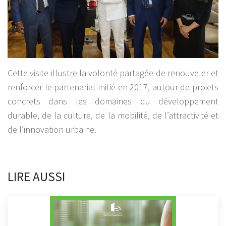
Cette visite illustre la volonté partagée de renouveler et
renforcer le partenariat initié en 2017, autour de projets
concrets dans les domaines du développement
durable, de la culture, de la mobilité, de l’attractivité et
de l’innovation urbaine.
LIRE AUSSI