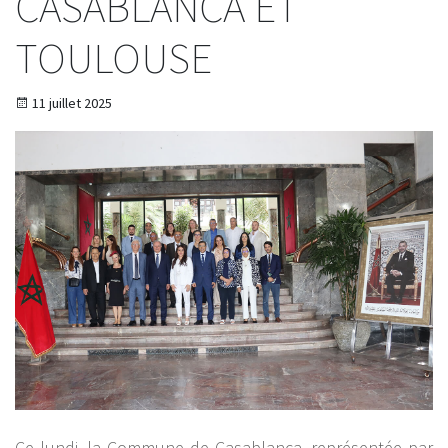
CASABLANCA ET
TOULOUSE
11 juillet 2025
Ce lundi, la Commune de Casablanca, représentée par