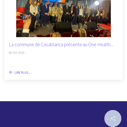
La commune de Casablanca présente au One Health...
06-04-2026
LIRE PLUS...