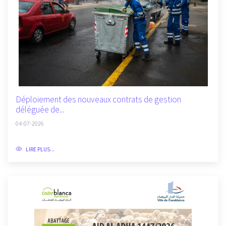
Déploiement des nouveaux contrats de gestion
déléguée de...
04-07-2026
LIRE PLUS...