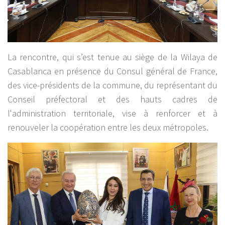
La rencontre, qui s’est tenue au siège de la Wilaya de
Casablanca en présence du Consul général de France,
des vice-présidents de la commune, du représentant du
Conseil préfectoral et des hauts cadres de
l'administration territoriale, vise à renforcer et à
renouveler la coopération entre les deux métropoles.