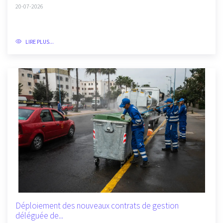
La Commune de Casablanca lance l'élaboration du Plan...
20-07-2026
LIRE PLUS...