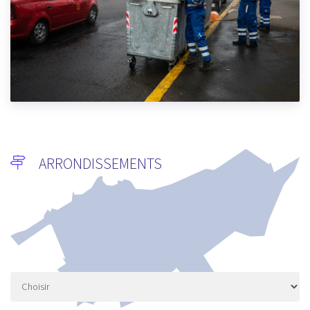
UN SERVICE D’ABATTAGE DE QUALITÉ MIS À LA DISPOSITION DES
CITOYENS AUX ABATTOIRS COMMUNAUX DE CASABLANCA LORS
DE L’AID AL ADHA
5/18/2026
ARRONDISSEMENTS