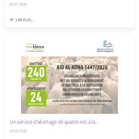
Déploiement des nouveaux contrats de gestion
déléguée de...
04-07-2026
LIRE PLUS...