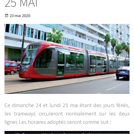
25 MAI
23 mai 2020
Ce dimanche 24 et lundi 25 mai étant des jours fériés,
les tramways circuleront normalement sur les deux
lignes Les horaires adoptés seront comme suit :