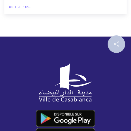
La commune de Casablanca présente au One Health...
06-04-2026
LIRE PLUS...