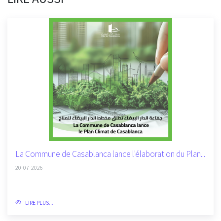
La Commune de Casablanca lance l'élaboration du Plan...
20-07-2026
LIRE PLUS...