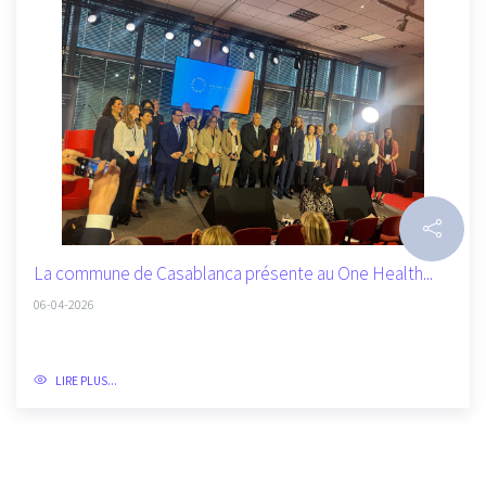
La commune de Casablanca présente au One Health...
06-04-2026
LIRE PLUS...