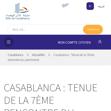
Fr
عربية
UEIL
Chercher
MUNE
MON COMPTE CITOYEN
SSEMENTS
Casablanca
Actualités
Casablanca : Tenue de la 7ème
 CITOYENS
rencontre du patrimoine
NAIRES
CASABLANCA : TENUE
ILLE
DE LA 7ÈME