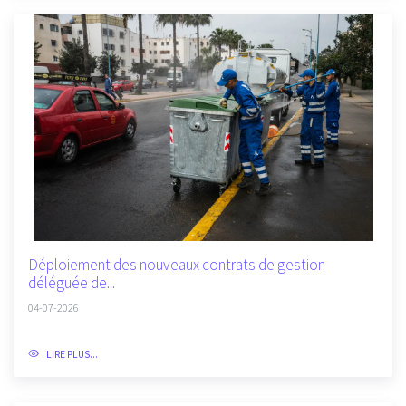
Déploiement des nouveaux contrats de gestion
déléguée de...
04-07-2026
LIRE PLUS...