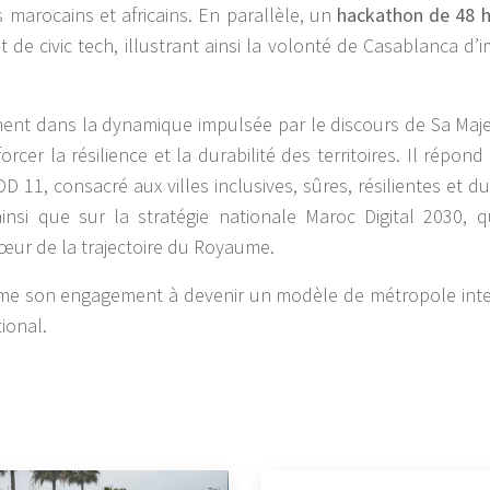
 marocains et africains. En parallèle, un
hackathon de 48 
t de civic tech, illustrant ainsi la volonté de Casablanca d
ement dans la dynamique impulsée par le discours de Sa Maje
orcer la résilience et la durabilité des territoires. Il ré
11, consacré aux villes inclusives, sûres, résilientes et d
i que sur la stratégie nationale Maroc Digital 2030, qu
cœur de la trajectoire du Royaume.
me son engagement à devenir un modèle de métropole intellig
ional.