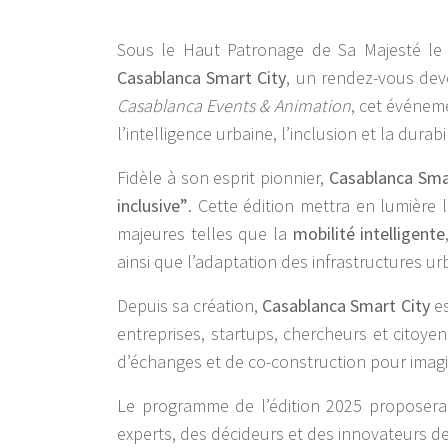
Sous le Haut Patronage de Sa Majesté le 
Casablanca Smart City
, un rendez-vous dev
Casablanca Events & Animation
, cet événeme
l’intelligence urbaine, l’inclusion et la du
Fidèle à son esprit pionnier,
Casablanca Sma
inclusive”
. Cette édition mettra en lumière 
majeures telles que la
mobilité intelligente
ainsi que l’adaptation des infrastructures 
Depuis sa création,
Casablanca Smart City
es
entreprises, startups, chercheurs et citoye
d’échanges et de co-construction pour imagin
Le programme de l’édition 2025 proposera
experts, des décideurs et des innovateurs de