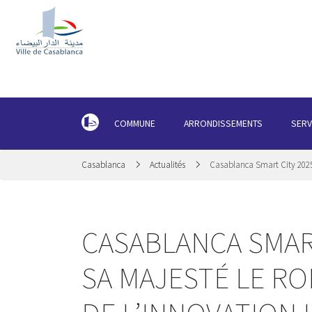
COMMUNE
ARRONDISSEMENTS
SERV
Casablanca
Actualités
Casablanca Smart City 2025
CASABLANCA SMART
SA MAJESTÉ LE R