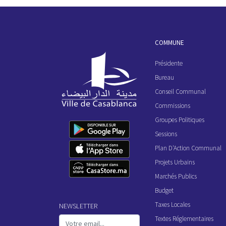
COMMUNE
Présidente
Bureau
Conseil Communal
Commissions
Groupes Politiques
Sessions
Plan D'Action Communal
Projets Urbains
Marchés Publics
Budget
Taxes Locales
NEWSLETTER
Textes Réglementaires