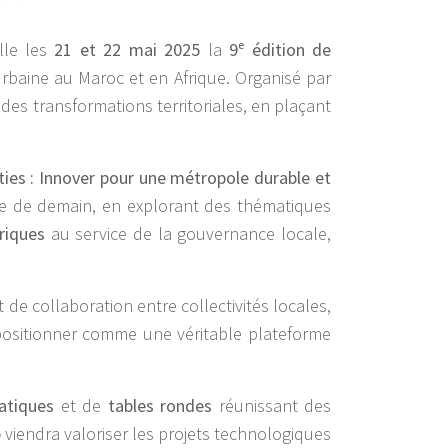
lle les
21 et 22 mai 2025
la
9ᵉ édition de
rbaine au Maroc et en Afrique. Organisé par
des transformations territoriales, en plaçant
ies : Innover pour une métropole durable et
ille de demain, en explorant des thématiques
riques
au service de la gouvernance locale,
de collaboration entre collectivités locales,
e positionner comme une véritable plateforme
atiques
et de
tables rondes
réunissant des
p
viendra valoriser les projets technologiques