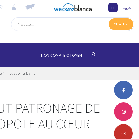
Fr
عربية
Chercher
MON COMPTE CITOYEN
 l’innovation urbaine
AUT PATRONAGE DE
ROPOLE AU CŒUR