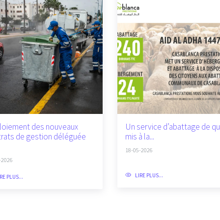
loiement des nouveaux
Un service d’abattage de qu
rats de gestion déléguée
mis à la...
18-05-2026
-2026
LIRE PLUS...
RE PLUS...