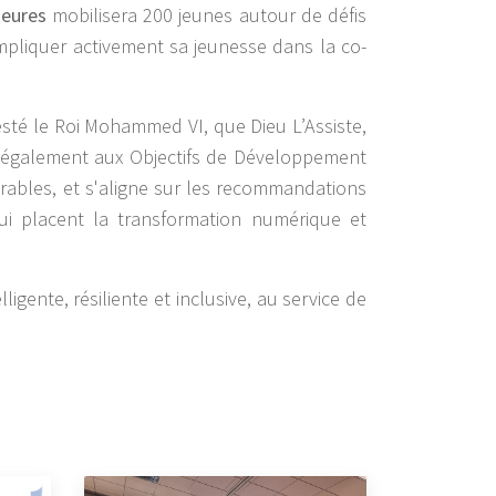
heures
mobilisera 200 jeunes autour de défis
’impliquer activement sa jeunesse dans la co-
sté le Roi Mohammed VI, que Dieu L’Assiste,
pond également aux Objectifs de Développement
urables, et s'aligne sur les recommandations
i placent la transformation numérique et
ente, résiliente et inclusive, au service de