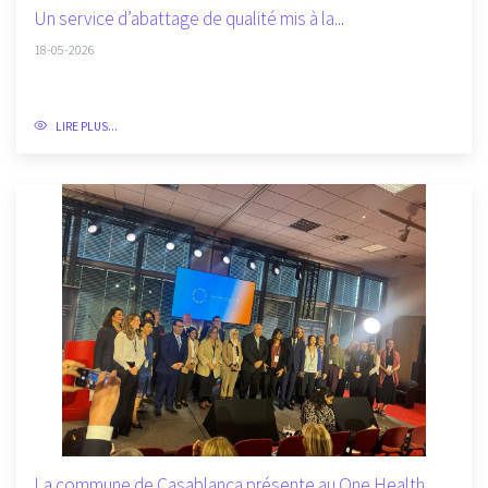
Un service d’abattage de qualité mis à la...
18-05-2026
LIRE PLUS...
La commune de Casablanca présente au One Health...