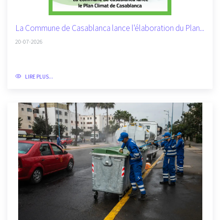
La Commune de Casablanca lance l'élaboration du Plan...
20-07-2026
LIRE PLUS...