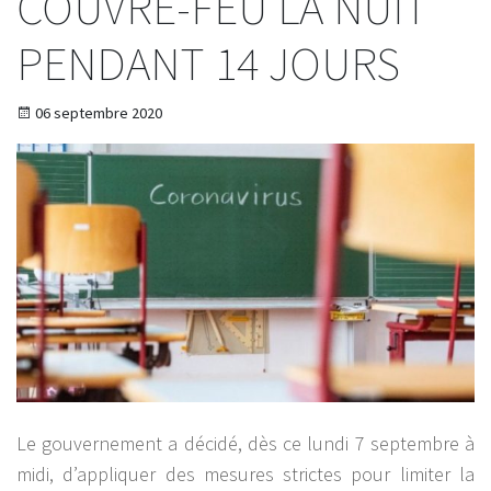
COUVRE-FEU LA NUIT
PENDANT 14 JOURS
06 septembre 2020
Le gouvernement a décidé, dès ce lundi 7 septembre à
midi, d’appliquer des mesures strictes pour limiter la