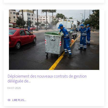
Déploiement des nouveaux contrats de gestion
déléguée de...
04-07-2026
LIRE PLUS...