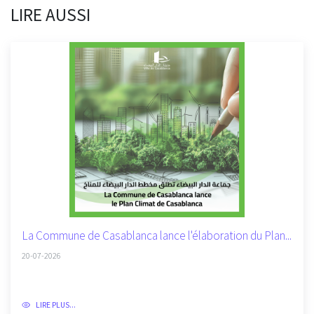
LIRE AUSSI
La Commune de Casablanca lance l'élaboration du Plan...
20-07-2026
LIRE PLUS...