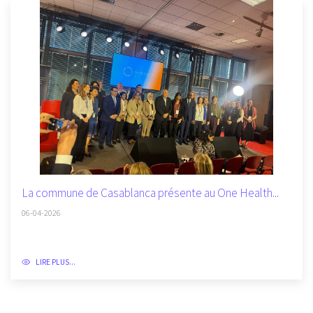
La commune de Casablanca présente au One Health...
06-04-2026
LIRE PLUS...