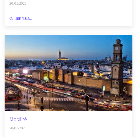
Ouvrages et aménagements routiers pour fluidifier le
trafic
20/01/2020
LIRE PLUS...