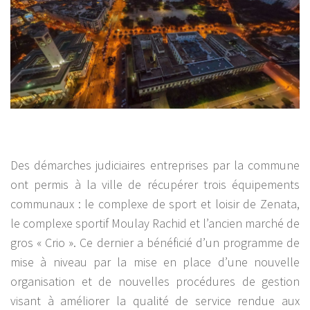
Des démarches judiciaires entreprises par la commune
ont permis à la ville de récupérer trois équipements
communaux : le complexe de sport et loisir de Zenata,
le complexe sportif Moulay Rachid et l’ancien marché de
gros « Crio ». Ce dernier a bénéficié d’un programme de
mise à niveau par la mise en place d’une nouvelle
organisation et de nouvelles procédures de gestion
visant à améliorer la qualité de service rendue aux