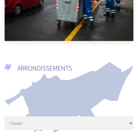
GESTION DÉLÉGUÉE
UN SERVICE D’ABATTAGE DE QUALITÉ MIS À LA DISP
CITOYENS AUX ABATTOIRS COMMUNAUX DE CASAB
DE L’AID AL ADHA
5/18/2026
ARRONDISSEMENTS