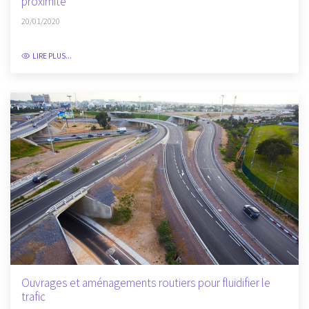
Marketing territorial, événements et communication de
proximité
20/01/2020
LIRE PLUS...