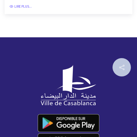
Équipements sportifs
20/01/2020
LIRE PLUS...